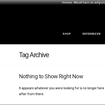
Hinweis: Aktuell kann es aufgrun
SHOP
REFERENZEN
Tag Archive
Nothing to Show Right Now
It appears whatever you were looking for is no longer here
after from there.