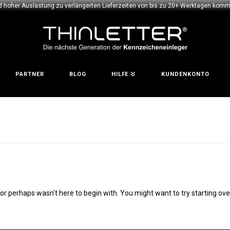
d hoher Auslastung zu verlängerten Lieferzeiten von bis zu 20+ Werktagen komme
PARTNER
BLOG
HILFE
KUNDENKONTO
 or perhaps wasn't here to begin with. You might want to try starting o