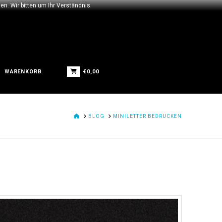
n. Wir bitten um Ihr Verständnis.
€
0,00
WARENKORB
HOME
BLOG
MINILETTER BEDRUCKEN