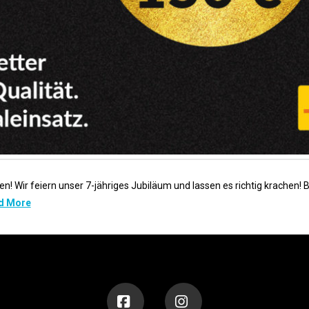
! Wir feiern unser 7-jähriges Jubiläum und lassen es richtig krachen! 
d More