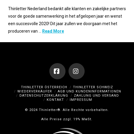
Thinletter Nederland bedankt alle klanten en zakelijke partners
voor de goede samenwerking in het afgelopen jaar en wenst
een succesvolle 2020! Dit jaar zullen we doorgaan met het
produceren van …
Read More
Facebook
Instagram
THINLETTER ÖSTERREICH
THINLETTER SCHWEIZ
WIEDERVERKÄUFER
AGB UND KUNDENINFORMATIONEN
DATENSCHUTZERKLÄRUNG
ZAHLUNG UND VERSAND
KONTAKT
IMPRESSUM
© 2024 Thinletter®. Alle Rechte vorbehalten.
Alle Preise zzgl. 19% MwSt.