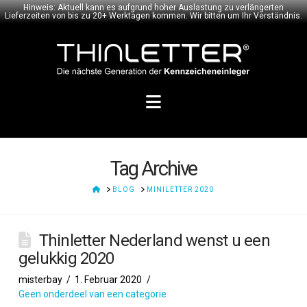
Hinweis: Aktuell kann es aufgrund hoher Auslastung zu verlängerten
Lieferzeiten von bis zu 20+ Werktagen kommen. Wir bitten um Ihr Verständnis.
Navigation
Tag Archive
HOME
BLOG
MINILETTER 2020
Thinletter Nederland wenst u een
gelukkig 2020
misterbay
1. Februar 2020
Geen onderdeel van een categorie