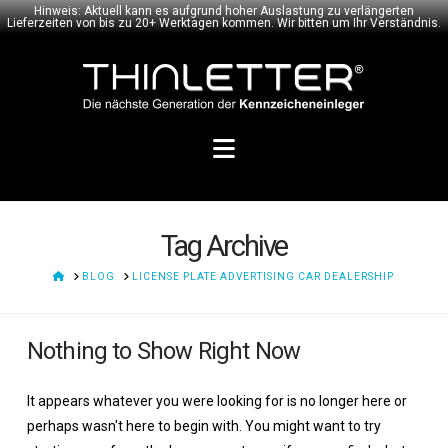
Hinweis: Aktuell kann es aufgrund hoher Auslastung zu verlängerten
Lieferzeiten von bis zu 20+ Werktagen kommen. Wir bitten um Ihr Verständnis.
Navigation
Tag Archive
HOME
BLOG
LICENSE PLATE ADVERTISING CAR DEALERSHIP
Nothing to Show Right Now
It appears whatever you were looking for is no longer here or
perhaps wasn't here to begin with. You might want to try