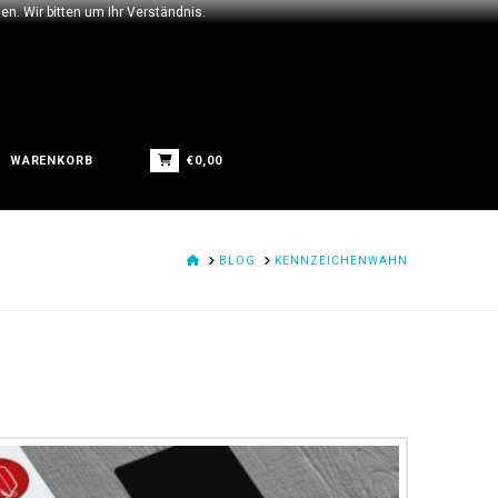
n. Wir bitten um Ihr Verständnis.
€
0,00
WARENKORB
HOME
BLOG
KENNZEICHENWAHN