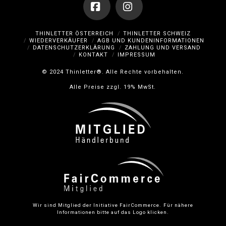
Facebook
Instagram
THINLETTER ÖSTERREICH
THINLETTER SCHWEIZ
WIEDERVERKÄUFER
AGB UND KUNDENINFORMATIONEN
DATENSCHUTZERKLÄRUNG
ZAHLUNG UND VERSAND
KONTAKT
IMPRESSUM
© 2024 Thinletter®. Alle Rechte vorbehalten.
Alle Preise zzgl. 19% MwSt.
Wir sind Mitglied der Initiative FairCommerce.
Für nähere
Informationen bitte auf das Logo klicken.