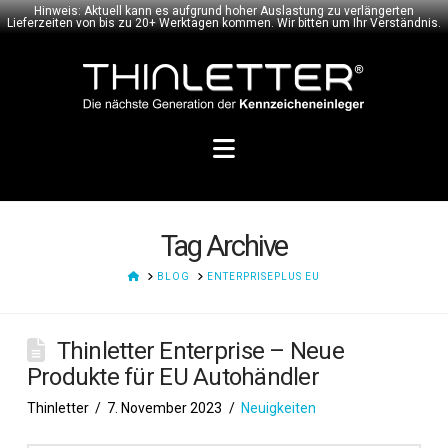
Hinweis: Aktuell kann es aufgrund hoher Auslastung zu verlängerten
Lieferzeiten von bis zu 20+ Werktagen kommen. Wir bitten um Ihr Verständnis.
Navigation
Tag Archive
HOME
BLOG
ENTERPRISEPLUS EU
Thinletter Enterprise – Neue
Produkte für EU Autohändler
Thinletter
7. November 2023
Neuigkeiten