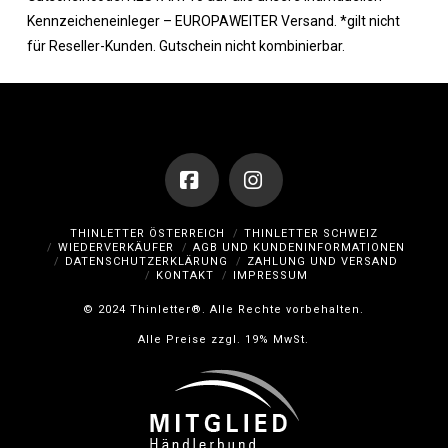
Kennzeicheneinleger – EUROPAWEITER Versand. *gilt nicht
für Reseller-Kunden. Gutschein nicht kombinierbar.
Facebook
Instagram
THINLETTER ÖSTERREICH
THINLETTER SCHWEIZ
WIEDERVERKÄUFER
AGB UND KUNDENINFORMATIONEN
DATENSCHUTZERKLÄRUNG
ZAHLUNG UND VERSAND
KONTAKT
IMPRESSUM
© 2024 Thinletter®. Alle Rechte vorbehalten.
Alle Preise zzgl. 19% MwSt.