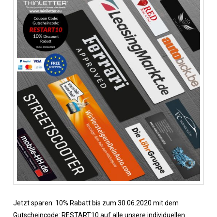
Jetzt sparen: 10% Rabatt bis zum 30.06.2020 mit dem
Gutscheincode: RESTART10 auf alle unsere individuellen