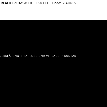
er! BLACK FRIDAY WEEK – 15% OFF – Code: BLACK15 …
ZERKLÄRUNG
ZAHLUNG UND VERSAND
KONTAKT