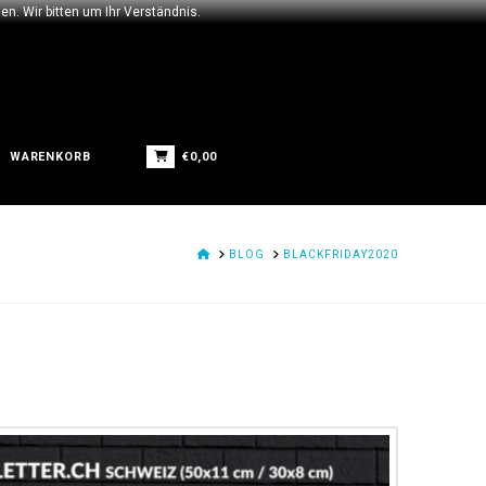
n. Wir bitten um Ihr Verständnis.
€
0,00
WARENKORB
HOME
BLOG
BLACKFRIDAY2020