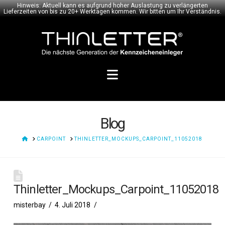
Hinweis: Aktuell kann es aufgrund hoher Auslastung zu verlängerten
Lieferzeiten von bis zu 20+ Werktagen kommen. Wir bitten um Ihr Verständnis.
Navigation
Blog
HOME
CARPOINT
THINLETTER_MOCKUPS_CARPOINT_11052018
Thinletter_Mockups_Carpoint_11052018
misterbay
4. Juli 2018