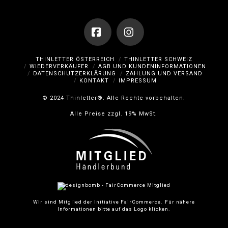
Facebook
Instagram
THINLETTER ÖSTERREICH
THINLETTER SCHWEIZ
WIEDERVERKÄUFER
AGB UND KUNDENINFORMATIONEN
DATENSCHUTZERKLÄRUNG
ZAHLUNG UND VERSAND
KONTAKT
IMPRESSUM
© 2024 Thinletter®. Alle Rechte vorbehalten.
Alle Preise zzgl. 19% MwSt.
Wir sind Mitglied der Initiative FairCommerce.
Für nähere
Informationen bitte auf das Logo klicken.