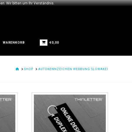
n. Wir bitten um Ihr Verständnis.
€
0,00
WARENKORB
HOME
SHOP
AUTOKENNZEICHEN WERBUNG SLOWAKEI