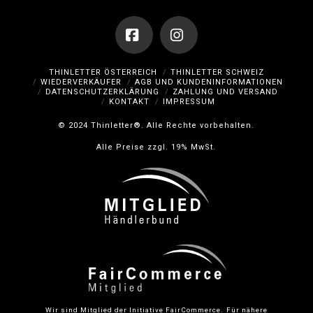
Facebook
Instagram
THINLETTER ÖSTERREICH
THINLETTER SCHWEIZ
WIEDERVERKÄUFER
AGB UND KUNDENINFORMATIONEN
DATENSCHUTZERKLÄRUNG
ZAHLUNG UND VERSAND
KONTAKT
IMPRESSUM
© 2024 Thinletter®. Alle Rechte vorbehalten.
Alle Preise zzgl. 19% MwSt.
Wir sind Mitglied der Initiative FairCommerce.
Für nähere