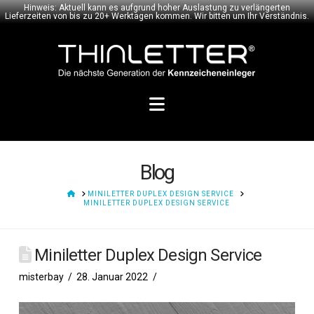
Hinweis: Aktuell kann es aufgrund hoher Auslastung zu verlängerten
Lieferzeiten von bis zu 20+ Werktagen kommen. Wir bitten um Ihr Verständnis.
Navigation
Blog
HOME
MINILETTER DUPLEX DESIGN SERVICE
MINILETTER DUPLEX DESIGN SERVICE
Miniletter Duplex Design Service
misterbay
28. Januar 2022