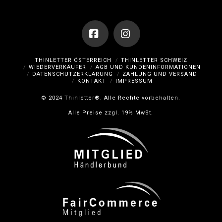
Facebook
Instagram
THINLETTER ÖSTERREICH
THINLETTER SCHWEIZ
WIEDERVERKÄUFER
AGB UND KUNDENINFORMATIONEN
DATENSCHUTZERKLÄRUNG
ZAHLUNG UND VERSAND
KONTAKT
IMPRESSUM
© 2024 Thinletter®. Alle Rechte vorbehalten.
Alle Preise zzgl. 19% MwSt.