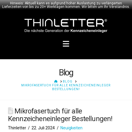
Hinweis: Aktuell kann es aufgrund hoher Auslastung zu verlängerten
Lieferzeiten von bis zu 20+ Werktagen kommen. Wir bitten um Ihr Verständnis.
Navigation
Blog
HOME
BLOG
MIKROFASERTUCH FÜR ALLE KENNZEICHENEINLEGER
BESTELLUNGEN!
Mikrofasertuch für alle
Kennzeicheneinleger Bestellungen!
Thinletter
22. Juli 2024
Neuigkeiten