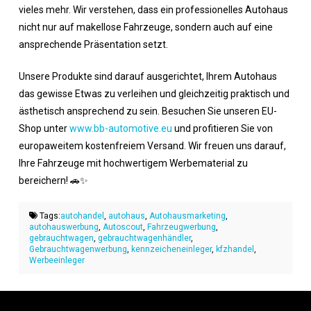
vieles mehr. Wir verstehen, dass ein professionelles Autohaus
nicht nur auf makellose Fahrzeuge, sondern auch auf eine
ansprechende Präsentation setzt.
Unsere Produkte sind darauf ausgerichtet, Ihrem Autohaus
das gewisse Etwas zu verleihen und gleichzeitig praktisch und
ästhetisch ansprechend zu sein. Besuchen Sie unseren EU-
Shop unter
www.bb-automotive.eu
und profitieren Sie von
europaweitem kostenfreiem Versand. Wir freuen uns darauf,
Ihre Fahrzeuge mit hochwertigem Werbematerial zu
bereichern! 🚗✨
Tags:
autohandel
,
autohaus
,
Autohausmarketing
,
autohauswerbung
,
Autoscout
,
Fahrzeugwerbung
,
gebrauchtwagen
,
gebrauchtwagenhändler
,
Gebrauchtwagenwerbung
,
kennzeicheneinleger
,
kfzhandel
,
Werbeeinleger