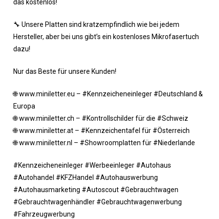
das kostenlos!
🔧 Unsere Platten sind kratzempfindlich wie bei jedem
Hersteller, aber bei uns gibt’s ein kostenloses Mikrofasertuch
dazu!
Nur das Beste für unsere Kunden!
🌐 www.miniletter.eu – #Kennzeicheneinleger #Deutschland &
Europa
🌐 www.miniletter.ch – #Kontrollschilder für die #Schweiz
🌐 www.miniletter.at – #Kennzeichentafel für #Österreich
🌐 www.miniletter.nl – #Showroomplatten für #Niederlande
#Kennzeicheneinleger #Werbeeinleger #Autohaus
#Autohandel #KFZHandel #Autohauswerbung
#Autohausmarketing #Autoscout #Gebrauchtwagen
#Gebrauchtwagenhändler #Gebrauchtwagenwerbung
#Fahrzeugwerbung