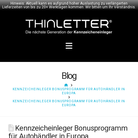
Hinweis: Aktuell kann es aufgrund hoher Auslastung zu verlängerten
Lieferzeiten von bis zu 20+ Werktagen kommen. Wir bitten um Ihr Verständnis.
Navigation
Blog
HOME
KENNZEICHEINLEGER BONUSPROGRAMM FÜR AUTOHÄNDLER IN
EUROPA
KENNZEICHEINLEGER BONUSPROGRAMM FÜR AUTOHÄNDLER IN
EUROPA
Kennzeicheinleger Bonusprogramm
für Autohändler in Europa