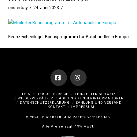
misterbay
24. Juni 2023
Kennzeicheinleger Bonusprogramm für Autohändler in Europa
Facebook
Instagram
THINLETTER ÖSTERREICH
THINLETTER SCHWEIZ
WIEDERVERKÄUFER
AGB UND KUNDENINFORMATIONEN
DATENSCHUTZERKLÄRUNG
ZAHLUNG UND VERSAND
KONTAKT
IMPRESSUM
© 2024 Thinletter®. Alle Rechte vorbehalten.
Alle Preise zzgl. 19% MwSt.