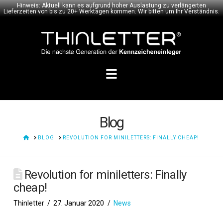
Hinweis: Aktuell kann es aufgrund hoher Auslastung zu verlängerten
Lieferzeiten von bis zu 20+ Werktagen kommen. Wir bitten um Ihr Verständnis.
Navigation
Blog
HOME
BLOG
REVOLUTION FOR MINILETTERS: FINALLY CHEAP!
Revolution for miniletters: Finally
cheap!
Thinletter
27. Januar 2020
News