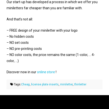
Our start-up has developed a process in which we offer you
miniletters far cheaper than you are familiar with.
And that’s not all:
– FREE design of your miniletter with your logo
– No hidden costs
– NO set costs
– NO pre-printing costs
– NO color costs, the price remains the same (1-color, … 4-
color, …)
Discover now in our
online store
!
Tags:
Cheap
,
license plate inserts
,
miniletter
,
thinletter