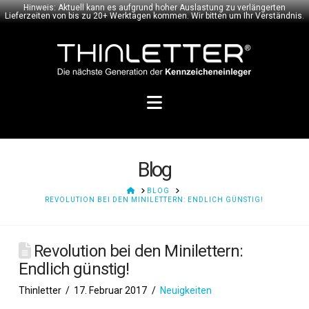
Hinweis: Aktuell kann es aufgrund hoher Auslastung zu verlängerten
Lieferzeiten von bis zu 20+ Werktagen kommen. Wir bitten um Ihr Verständnis.
Navigation
Blog
HOME
BLOG
REVOLUTION BEI DEN MINILETTERN: ENDLICH GÜNSTIG!
Revolution bei den Minilettern:
Endlich günstig!
Thinletter
17. Februar 2017
Neuigkeiten